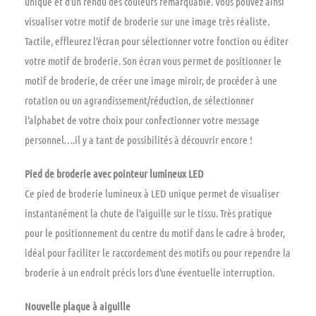
unique et d’un rendu des couleurs remarquable. Vous pouvez ainsi
visualiser votre motif de broderie sur une image très réaliste.
Tactile, effleurez l’écran pour sélectionner votre fonction ou éditer
votre motif de broderie. Son écran vous permet de positionner le
motif de broderie, de créer une image miroir, de procéder à une
rotation ou un agrandissement/réduction, de sélectionner
l’alphabet de votre choix pour confectionner votre message
personnel….il y a tant de possibilités à découvrir encore !
Pied de broderie avec pointeur lumineux LED
Ce pied de broderie lumineux à LED unique permet de visualiser
instantanément la chute de l’aiguille sur le tissu. Très pratique
pour le positionnement du centre du motif dans le cadre à broder,
idéal pour faciliter le raccordement des motifs ou pour rependre la
broderie à un endroit précis lors d’une éventuelle interruption.
Nouvelle plaque à aiguille