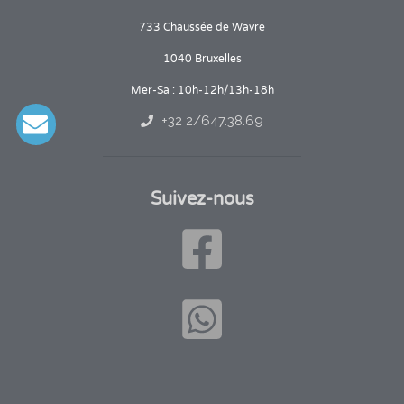
733 Chaussée de Wavre
1040 Bruxelles
Mer-Sa : 10h-12h/13h-18h
+32 2/647.38.69
Suivez-nous