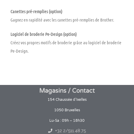
Canettes pré-remplies (option)
Gagnez en rapidité avec les canettes pré-remplies de Brother.
Logiciel de broderie Pe-Design (option)
Créez vos propres motifs de broderie grâce au logiciel de broderie
Pe-Design.
Magasins / Contact
154 Chaussée d’Ixelles
1050 Bruxelles
Lu-Sa : 09h – 18h30
+32 2/511.48.75