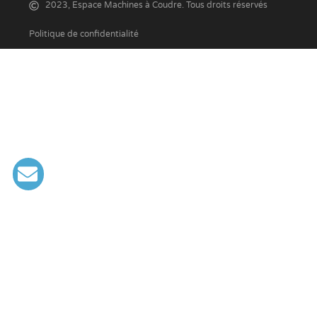
2023, Espace Machines à Coudre. Tous droits réservés
Politique de confidentialité