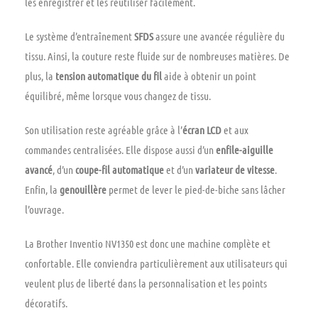
les enregistrer et les réutiliser facilement.
Le système d’entraînement
SFDS
assure une avancée régulière du
tissu. Ainsi, la couture reste fluide sur de nombreuses matières. De
plus, la
tension automatique du fil
aide à obtenir un point
équilibré, même lorsque vous changez de tissu.
Son utilisation reste agréable grâce à l’
écran LCD
et aux
commandes centralisées. Elle dispose aussi d’un
enfile-aiguille
avancé
, d’un
coupe-fil automatique
et d’un
variateur de vitesse
.
Enfin, la
genouillère
permet de lever le pied-de-biche sans lâcher
l’ouvrage.
La Brother Inventio NV1350 est donc une machine complète et
confortable. Elle conviendra particulièrement aux utilisateurs qui
veulent plus de liberté dans la personnalisation et les points
décoratifs.