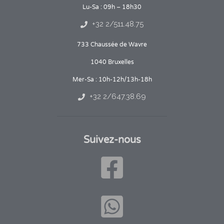
Lu-Sa : 09h – 18h30
+32 2/511.48.75
733 Chaussée de Wavre
1040 Bruxelles
Mer-Sa : 10h-12h/13h-18h
+32 2/647.38.69
Suivez-nous