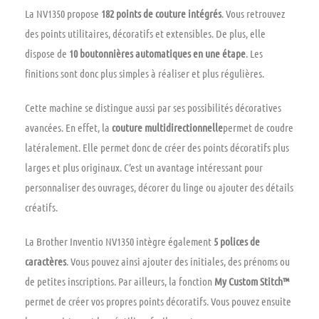
La NV1350 propose
182 points de couture intégrés
. Vous retrouvez
des points utilitaires, décoratifs et extensibles. De plus, elle
dispose de
10 boutonnières automatiques en une étape
. Les
finitions sont donc plus simples à réaliser et plus régulières.
Cette machine se distingue aussi par ses possibilités décoratives
avancées. En effet, la
couture multidirectionnelle
permet de coudre
latéralement. Elle permet donc de créer des points décoratifs plus
larges et plus originaux. C’est un avantage intéressant pour
personnaliser des ouvrages, décorer du linge ou ajouter des détails
créatifs.
La Brother Inventio NV1350 intègre également
5 polices de
caractères
. Vous pouvez ainsi ajouter des initiales, des prénoms ou
de petites inscriptions. Par ailleurs, la fonction
My Custom Stitch™
permet de créer vos propres points décoratifs. Vous pouvez ensuite