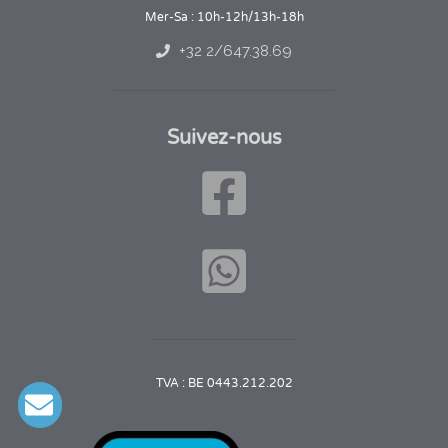
Mer-Sa : 10h-12h/13h-18h
+32 2/647.38.69
Suivez-nous
TVA : BE 0443.212.202