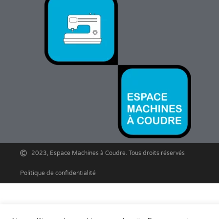
2023, Espace Machines à Coudre. Tous droits réservés
Politique de confidentialité