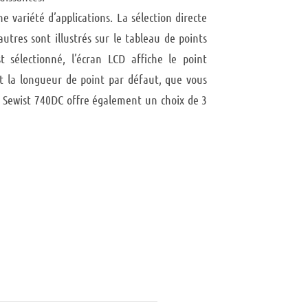
 variété d’applications. La sélection directe
utres sont illustrés sur le tableau de points
st sélectionné, l’écran LCD affiche le point
et la longueur de point par défaut, que vous
e Sewist 740DC offre également un choix de 3