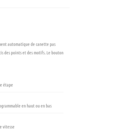
lement automatique de canette pas
is des points et des motifs. Le bouton
ne étape
programmable en haut ou en bas
e vitesse