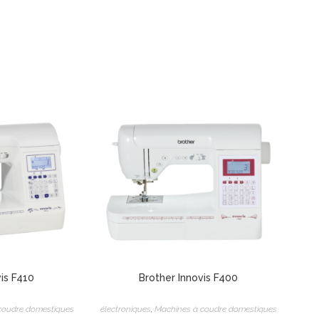
vis F410
Brother Innovis F400
coudre domestiques
électroniques
,
Machines à coudre domestiques