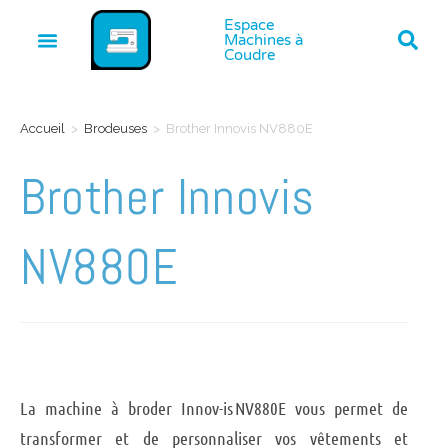
Espace
Machines à
Coudre
Accueil
>
Brodeuses
>
Brother Innovis NV880E
Brother Innovis
NV880E
La machine à broder Innov-is NV880E vous permet de
transformer et de personnaliser vos vêtements et