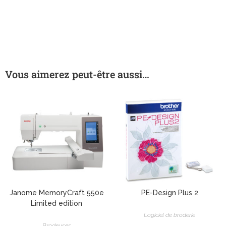
Vous aimerez peut-être aussi…
Janome MemoryCraft 550e
PE-Design Plus 2
Limited edition
Logiciel de broderie
Brodeuses