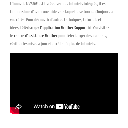
L’Innov-is NV880E est livrée avec des tutoriels intégrés, il est
toujours bon d’avoir une aide vers laquelle se tourner.Toujours à
vos côtés. Pour découvrir d’autres techniques, tutoriels et
idées,
téléchargez l’application Brother Support ici
. Ou visitez
le
centre d’assistance Brother
pour télécharger des manuels,
vérifier les mises à jour et accéder à plus de tutoriels.