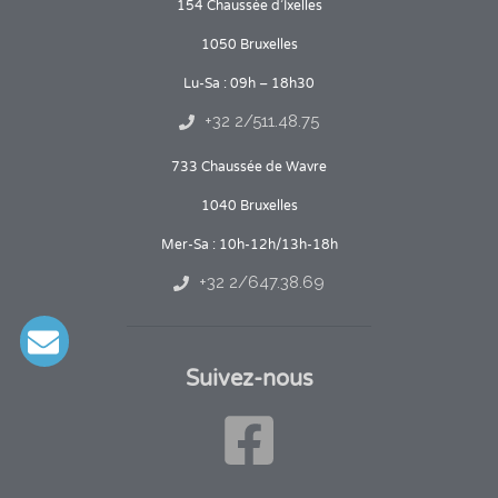
154 Chaussée d’Ixelles
1050 Bruxelles
Lu-Sa : 09h – 18h30
+32 2/511.48.75
733 Chaussée de Wavre
1040 Bruxelles
Mer-Sa : 10h-12h/13h-18h
+32 2/647.38.69
Suivez-nous