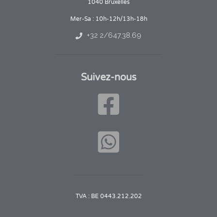
1040 Bruxelles
Mer-Sa : 10h-12h/13h-18h
+32 2/647.38.69
Suivez-nous
TVA : BE 0443.212.202