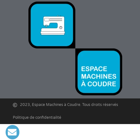
2023, Espace Machines à Coudre. Tous droits réservés
Politique de confidentialité