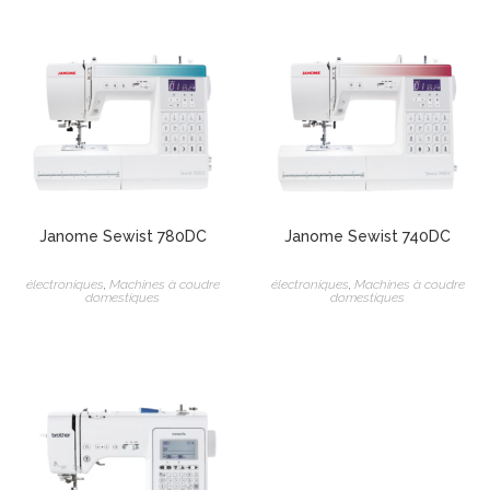
Janome Sewist 780DC
Janome Sewist 740DC
électroniques
,
Machines à coudre
électroniques
,
Machines à coudre
domestiques
domestiques