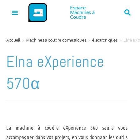
Espace
Machines à
Coudre
Accueil
>
Machines à coudre domestiques
>
électroniques
>
Elna eXp
Elna eXperience
570α
La machine à coudre eXperience 560 saura vous
accompagner dans vos projets, en vous donnant les outils