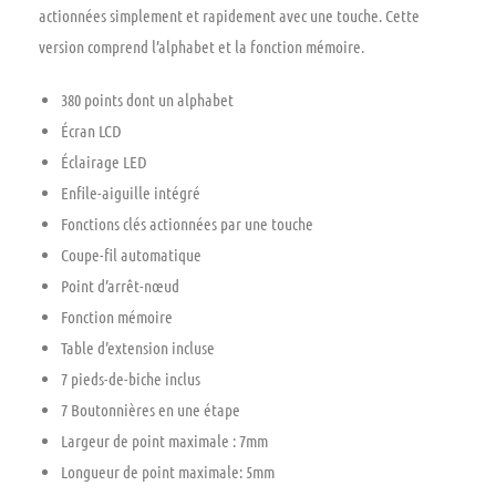
actionnées simplement et rapidement avec une touche. Cette
version comprend l’alphabet et la fonction mémoire.
380 points dont un alphabet
Écran LCD
Éclairage LED
Enfile-aiguille intégré
Fonctions clés actionnées par une touche
Coupe-fil automatique
Point d’arrêt-nœud
Fonction mémoire
Table d’extension incluse
7 pieds-de-biche inclus
7 Boutonnières en une étape
Largeur de point maximale : 7mm
Longueur de point maximale: 5mm